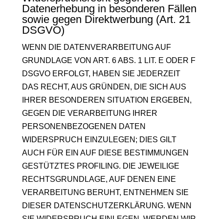
Datenerhebung in besonderen Fällen
sowie gegen Direktwerbung (Art. 21
DSGVO)
WENN DIE DATENVERARBEITUNG AUF
GRUNDLAGE VON ART. 6 ABS. 1 LIT. E ODER F
DSGVO ERFOLGT, HABEN SIE JEDERZEIT
DAS RECHT, AUS GRÜNDEN, DIE SICH AUS
IHRER BESONDEREN SITUATION ERGEBEN,
GEGEN DIE VERARBEITUNG IHRER
PERSONENBEZOGENEN DATEN
WIDERSPRUCH EINZULEGEN; DIES GILT
AUCH FÜR EIN AUF DIESE BESTIMMUNGEN
GESTÜTZTES PROFILING. DIE JEWEILIGE
RECHTSGRUNDLAGE, AUF DENEN EINE
VERARBEITUNG BERUHT, ENTNEHMEN SIE
DIESER DATENSCHUTZERKLÄRUNG. WENN
SIE WIDERSPRUCH EINLEGEN, WERDEN WIR