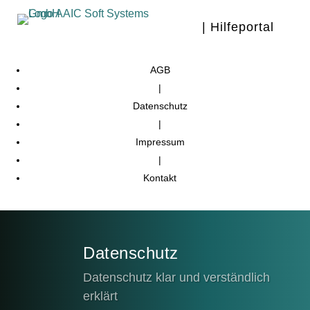
| Hilfeportal
AGB
|
Datenschutz
|
Impressum
|
Kontakt
Datenschutz
Datenschutz klar und verständlich
erklärt