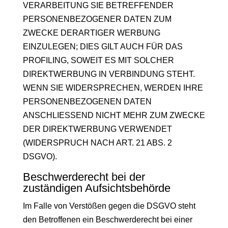
VERARBEITUNG SIE BETREFFENDER
PERSONENBEZOGENER DATEN ZUM
ZWECKE DERARTIGER WERBUNG
EINZULEGEN; DIES GILT AUCH FÜR DAS
PROFILING, SOWEIT ES MIT SOLCHER
DIREKTWERBUNG IN VERBINDUNG STEHT.
WENN SIE WIDERSPRECHEN, WERDEN IHRE
PERSONENBEZOGENEN DATEN
ANSCHLIESSEND NICHT MEHR ZUM ZWECKE
DER DIREKTWERBUNG VERWENDET
(WIDERSPRUCH NACH ART. 21 ABS. 2
DSGVO).
Beschwerde­recht bei der
zuständigen Aufsichts­behörde
Im Falle von Verstößen gegen die DSGVO steht
den Betroffenen ein Beschwerderecht bei einer